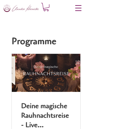
Programme
Deine magische
Rauhnachtsreise
- Live