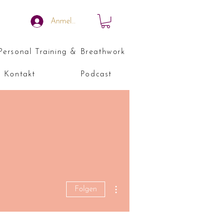
Anmelden
Personal Training & Breathwork
Kontakt
Podcast
Weitere Optionen
Folgen