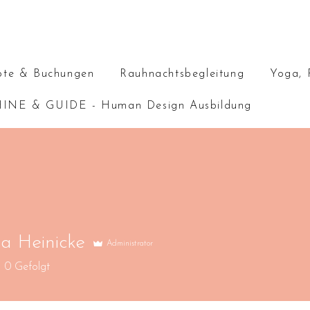
te & Buchungen
Rauhnachtsbegleitung
Yoga, 
INE & GUIDE - Human Design Ausbildung
a Heinicke
Administrator
0
Gefolgt