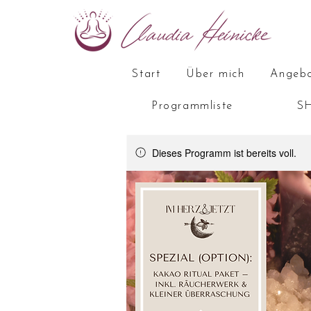
Start
Über mich
Angebo
Programmliste
SH
Dieses Programm ist bereits voll.