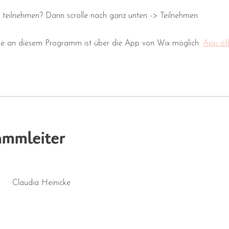
teilnehmen? Dann scrolle nach ganz unten -> Teilnehmen
me an diesem Programm ist über die App von Wix möglich.
App öf
ammleiter
Claudia Heinicke