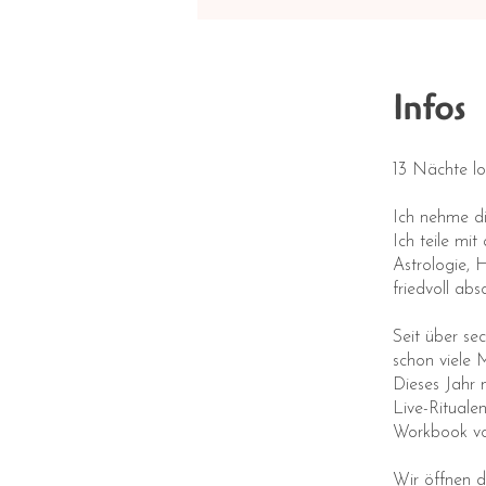
Infos
13 Nächte lo
Ich nehme di
Ich teile mit
Astrologie,
friedvoll ab
Seit über se
schon viele 
Dieses Jahr 
Live-Rituale
Workbook vol
Wir öffnen 