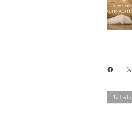
Teilneh