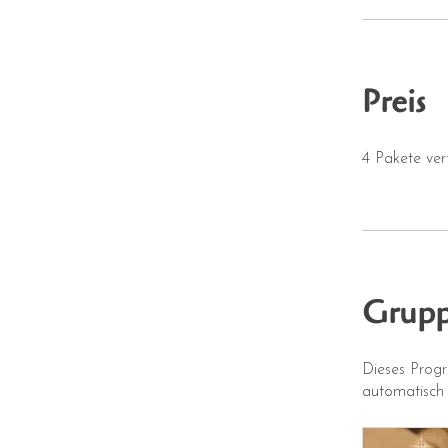
Preis
4 Pakete ve
Grupp
Dieses Prog
automatisch 