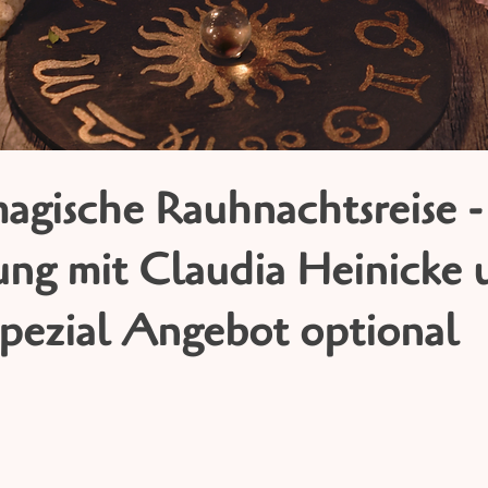
agische Rauhnachtsreise -
ung mit Claudia Heinicke 
pezial Angebot optional