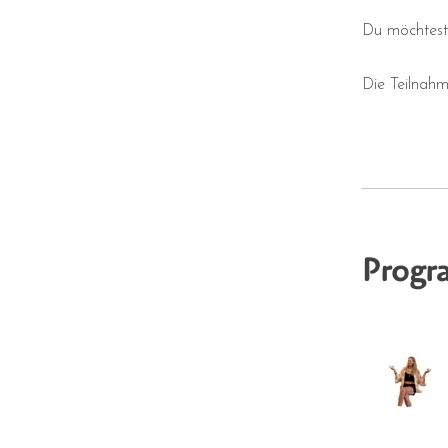
Du möchtest 
Die Teilnah
Progr