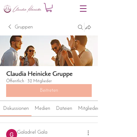
Gruppen
Claudia Heinicke Gruppe
Öffentlich
·
32 Mitglieder
Beitreten
Diskussionen
Medien
Dateien
Mitglieder
Galadriel Gala