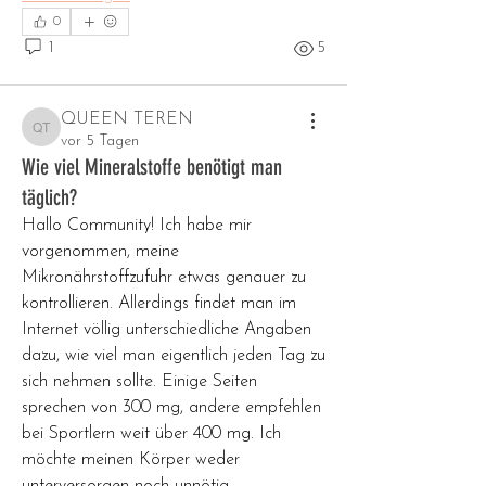
0
1
5
QUEEN TEREN
QUEEN TEREN
vor 5 Tagen
Wie viel Mineralstoffe benötigt man
täglich?
Hallo Community! Ich habe mir 
vorgenommen, meine 
Mikronährstoffzufuhr etwas genauer zu 
kontrollieren. Allerdings findet man im 
Internet völlig unterschiedliche Angaben 
dazu, wie viel man eigentlich jeden Tag zu 
sich nehmen sollte. Einige Seiten 
sprechen von 300 mg, andere empfehlen 
bei Sportlern weit über 400 mg. Ich 
möchte meinen Körper weder 
unterversorgen noch unnötig 