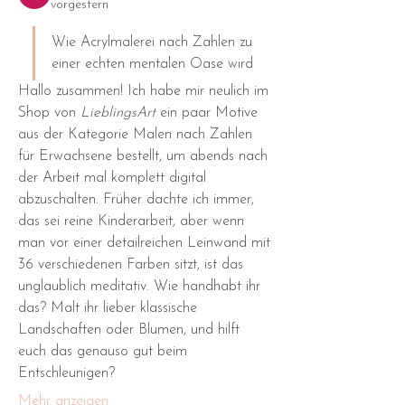
vorgestern
Wie Acrylmalerei nach Zahlen zu 
einer echten mentalen Oase wird
Hallo zusammen! Ich habe mir neulich im 
Shop von 
LieblingsArt
 ein paar Motive 
aus der Kategorie Malen nach Zahlen 
für Erwachsene bestellt, um abends nach 
der Arbeit mal komplett digital 
abzuschalten. Früher dachte ich immer, 
das sei reine Kinderarbeit, aber wenn 
man vor einer detailreichen Leinwand mit 
36 verschiedenen Farben sitzt, ist das 
unglaublich meditativ. Wie handhabt ihr 
das? Malt ihr lieber klassische 
Landschaften oder Blumen, und hilft 
euch das genauso gut beim 
Entschleunigen?
Mehr anzeigen