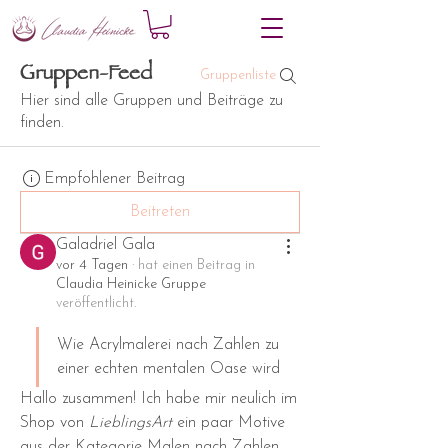
Gruppen-Feed
Gruppenliste
Hier sind alle Gruppen und Beiträge zu
finden.
Empfohlener Beitrag
Beitreten
Galadriel Gala
vor 4 Tagen
·
hat einen Beitrag in
Claudia Heinicke Gruppe
veröffentlicht.
Wie Acrylmalerei nach Zahlen zu 
einer echten mentalen Oase wird
Hallo zusammen! Ich habe mir neulich im 
Shop von 
LieblingsArt
 ein paar Motive 
aus der Kategorie Malen nach Zahlen 