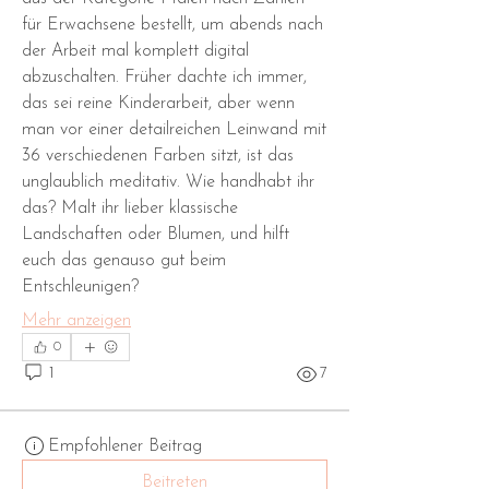
für Erwachsene bestellt, um abends nach 
der Arbeit mal komplett digital 
abzuschalten. Früher dachte ich immer, 
das sei reine Kinderarbeit, aber wenn 
man vor einer detailreichen Leinwand mit 
36 verschiedenen Farben sitzt, ist das 
unglaublich meditativ. Wie handhabt ihr 
das? Malt ihr lieber klassische 
Landschaften oder Blumen, und hilft 
euch das genauso gut beim 
Entschleunigen?
Mehr anzeigen
0
1
7
Empfohlener Beitrag
Beitreten