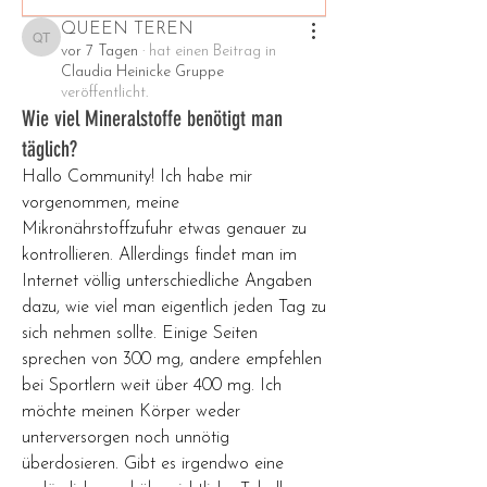
QUEEN TEREN
QUEEN TEREN
vor 7 Tagen
·
hat einen Beitrag in
Claudia Heinicke Gruppe
veröffentlicht.
Wie viel Mineralstoffe benötigt man
täglich?
Hallo Community! Ich habe mir 
vorgenommen, meine 
Mikronährstoffzufuhr etwas genauer zu 
kontrollieren. Allerdings findet man im 
Internet völlig unterschiedliche Angaben 
dazu, wie viel man eigentlich jeden Tag zu 
sich nehmen sollte. Einige Seiten 
sprechen von 300 mg, andere empfehlen 
bei Sportlern weit über 400 mg. Ich 
möchte meinen Körper weder 
unterversorgen noch unnötig 
überdosieren. Gibt es irgendwo eine 