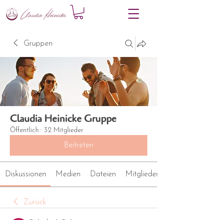
Gruppen
Claudia Heinicke Gruppe
Öffentlich
·
32 Mitglieder
Beitreten
Diskussionen
Medien
Dateien
Mitglieder
Zurück