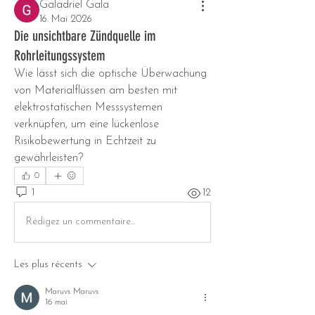
Galadriel Gala
16. Mai 2026
Die unsichtbare Zündquelle im
Rohrleitungssystem
Wie lässt sich die optische Überwachung 
von Materialflüssen am besten mit 
elektrostatischen Messsystemen 
verknüpfen, um eine lückenlose 
Risikobewertung in Echtzeit zu 
gewährleisten?
0
1
12
Rédigez un commentaire...
Les plus récents
Maruvs Maruvs
16 mai