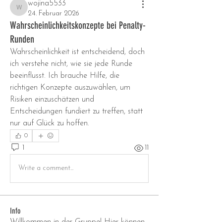
wojina5533
wojina5533
24. Februar 2026
Wahrscheinlichkeitskonzepte bei Penalty-
Runden
Wahrscheinlichkeit ist entscheidend, doch 
ich verstehe nicht, wie sie jede Runde 
beeinflusst. Ich brauche Hilfe, die 
richtigen Konzepte auszuwählen, um 
Risiken einzuschätzen und 
Entscheidungen fundiert zu treffen, statt 
nur auf Glück zu hoffen.
0
1
11
Write a comment...
Info
Willkommen in der Gruppe! Hier können