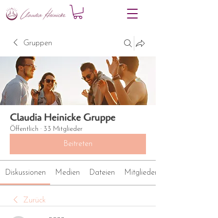
Gruppen
Claudia Heinicke Gruppe
Öffentlich
·
33 Mitglieder
Beitreten
Diskussionen
Medien
Dateien
Mitglieder
Zurück